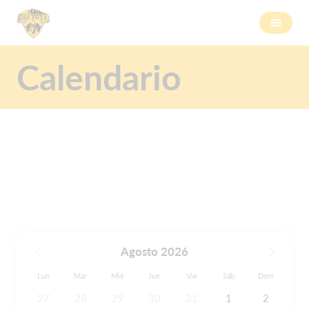
Calendario
Agosto 2026
Lun
Mar
Mié
Jue
Vie
Sáb
Dom
27
28
29
30
31
1
2