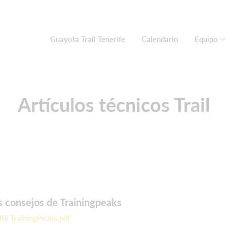
Guayota Trail Tenerife
Calendario
Equipo
Artículos técnicos Trail
s consejos de Trainingpeaks
il TrainingPeaks.pdf