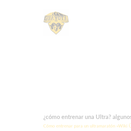
¿cómo entrenar una Ultra? alguno
Cómo entrenar para un ultramaratón »Wiki Ùt