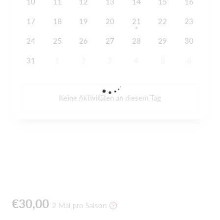
10
11
12
13
14
15
16
17
18
19
20
21
22
23
24
25
26
27
28
29
30
31
1
2
3
4
5
6
Keine Aktivitäten an diesem Tag
€30,00
2 Mal pro Saison