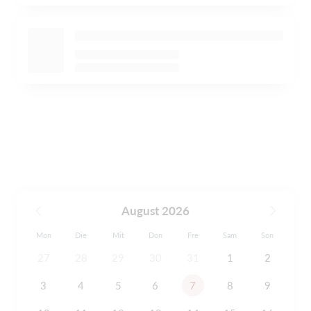
August 2026
Mon
Die
Mit
Don
Fre
Sam
Son
27
28
29
30
31
1
2
3
4
5
6
7
8
9