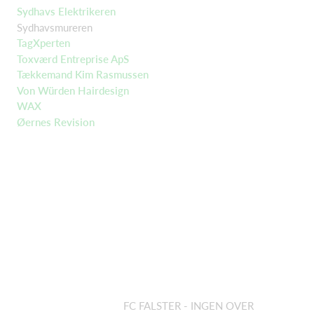
Sydhavs Elektrikeren
Sydhavsmureren
TagXperten
Toxværd Entreprise ApS
Tækkemand Kim Rasmussen
Von Würden Hairdesign
WAX
Øernes Revision
FC FALSTER - INGEN OVER