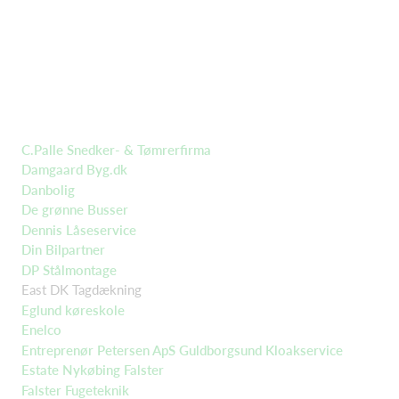
C.Palle Snedker- & Tømrerfirma
Damgaard Byg.dk
Danbolig
De grønne Busser
Dennis Låseservice
Din Bilpartner
DP Stålmontage
East DK Tagdækning
Eglund køreskole
Enelco
Entreprenør Petersen ApS Guldborgsund Kloakservice
Estate Nykøbing Falster
Falster Fugeteknik