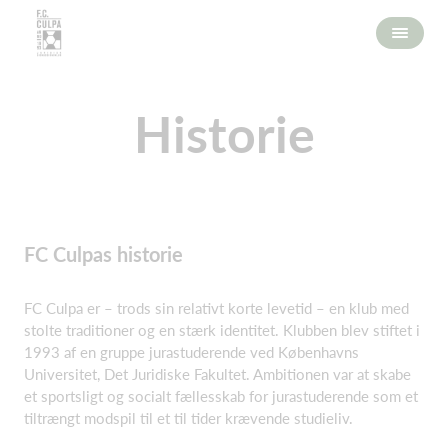
Historie
FC Culpas historie
FC Culpa er – trods sin relativt korte levetid – en klub med
stolte traditioner og en stærk identitet. Klubben blev stiftet i
1993 af en gruppe jurastuderende ved Københavns
Universitet, Det Juridiske Fakultet. Ambitionen var at skabe
et sportsligt og socialt fællesskab for jurastuderende som et
tiltrængt modspil til et til tider krævende studieliv.