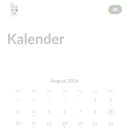
Kalender
August 2026
Man
Tir
Ons
Tor
Fre
Lør
Søn
27
28
29
30
31
1
2
3
4
5
6
7
8
9
10
11
12
13
14
15
16