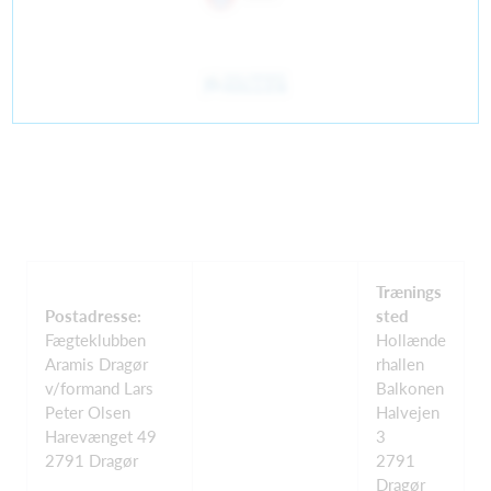
Trænings
Postadresse:
sted
Fægteklubben
Hollænde
Aramis Dragør
rhallen
v/formand Lars
Balkonen
Peter Olsen
Halvejen
Harevænget 49
3
2791 Dragør
2791
Dragør