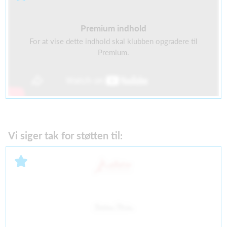
Premium indhold
For at vise dette indhold skal klubben opgradere til
Premium.
Vi siger tak for støtten til: