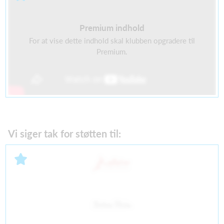
Premium indhold
For at vise dette indhold skal klubben opgradere til
Premium.
Vi siger tak for støtten til: