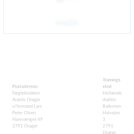
Trænings
Postadresse:
sted
Fægteklubben
Hollænde
Aramis Dragør
rhallen
v/formand Lars
Balkonen
Peter Olsen
Halvejen
Harevænget 49
3
2791 Dragør
2791
Dragør