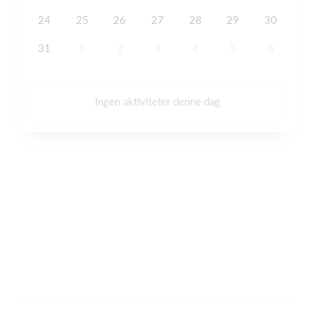
24
25
26
27
28
29
30
31
1
2
3
4
5
6
Ingen aktiviteter denne dag