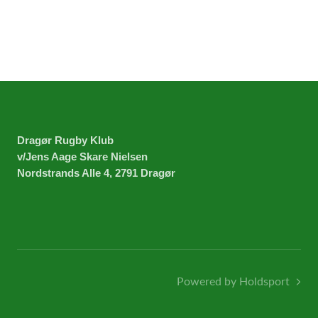
Dragør Rugby Klub
v/Jens Aage Skare Nielsen
Nordstrands Alle 4, 2791 Drag
ø
r
Powered by Holdsport