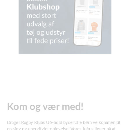
Kom og vær med!
Dragør Rugby Klubs U6-hold byder alle børn velkommen til
en sjov og energifyldt oplevelse! Vores fokus ligger på at