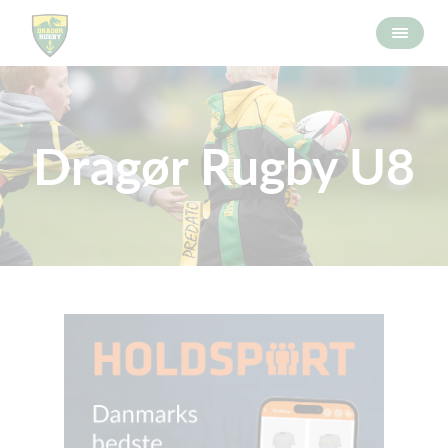
Dragør Rugby U8