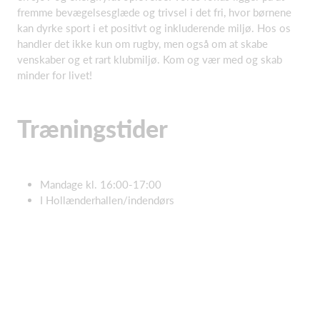
fremme bevægelsesglæde og trivsel i det fri, hvor børnene
kan dyrke sport i et positivt og inkluderende miljø. Hos os
handler det ikke kun om rugby, men også om at skabe
venskaber og et rart klubmiljø. Kom og vær med og skab
minder for livet!
Træningstider
Mandage kl. 16:00-17:00
I Hollænderhallen/indendørs