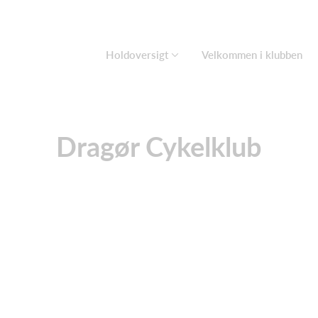
Holdoversigt
Velkommen i klubben
Dragør Cykelklub