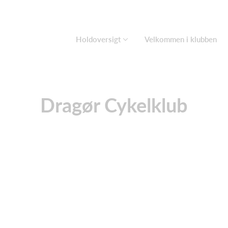
Holdoversigt
Velkommen i klubben
Dragør Cykelklub