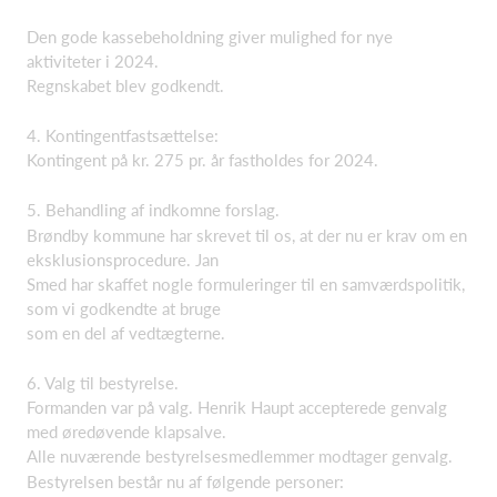
Den gode kassebeholdning giver mulighed for nye
aktiviteter i 2024.
Regnskabet blev godkendt.
4. Kontingentfastsættelse:
Kontingent på kr. 275 pr. år fastholdes for 2024.
5. Behandling af indkomne forslag.
Brøndby kommune har skrevet til os, at der nu er krav om en
eksklusionsprocedure. Jan
Smed har skaffet nogle formuleringer til en samværdspolitik,
som vi godkendte at bruge
som en del af vedtægterne.
6. Valg til bestyrelse.
Formanden var på valg. Henrik Haupt accepterede genvalg
med øredøvende klapsalve.
Alle nuværende bestyrelsesmedlemmer modtager genvalg.
Bestyrelsen består nu af følgende personer: