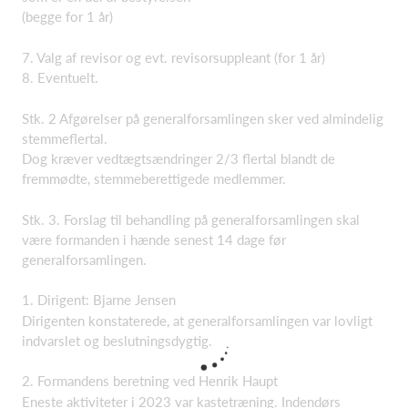
(begge for 1 år)
7. Valg af revisor og evt. revisorsuppleant (for 1 år)
8. Eventuelt.
Stk. 2 Afgørelser på generalforsamlingen sker ved almindelig
stemmeflertal.
Dog kræver vedtægtsændringer 2/3 flertal blandt de
fremmødte, stemmeberettigede medlemmer.
Stk. 3. Forslag til behandling på generalforsamlingen skal
være formanden i hænde senest 14 dage før
generalforsamlingen.
1. Dirigent: Bjarne Jensen
Dirigenten konstaterede, at generalforsamlingen var lovligt
indvarslet og beslutningsdygtig.
2. Formandens beretning ved Henrik Haupt
Eneste aktiviteter i 2023 var kastetræning. Indendørs