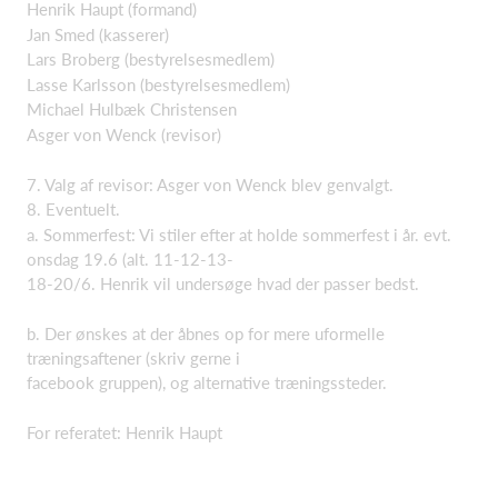
Henrik Haupt (formand)
Jan Smed (kasserer)
Lars Broberg (bestyrelsesmedlem)
Lasse Karlsson (bestyrelsesmedlem)
Michael Hulbæk Christensen
Asger von Wenck (revisor)
7. Valg af revisor: Asger von Wenck blev genvalgt.
8. Eventuelt.
a. Sommerfest: Vi stiler efter at holde sommerfest i år. evt.
onsdag 19.6 (alt. 11-12-13-
18-20/6. Henrik vil undersøge hvad der passer bedst.
b. Der ønskes at der åbnes op for mere uformelle
træningsaftener (skriv gerne i
facebook gruppen), og alternative træningssteder.
For referatet: Henrik Haupt