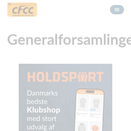
Generalforsamling