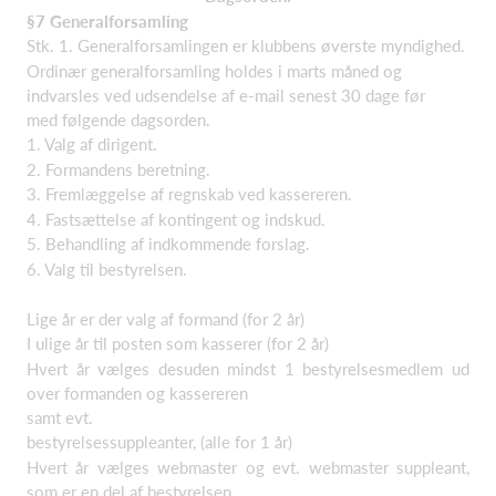
§7 Generalforsamling
Stk. 1. Generalforsamlingen er klubbens øverste myndighed.
Ordinær generalforsamling holdes i marts måned og
indvarsles ved udsendelse af e-mail senest 30 dage før
med følgende dagsorden.
1. Valg af dirigent.
2. Formandens beretning.
3. Fremlæggelse af regnskab ved kassereren.
4. Fastsættelse af kontingent og indskud.
5. Behandling af indkommende forslag.
6. Valg til bestyrelsen.
Lige år er der valg af formand (for 2 år)
I ulige år til posten som kasserer (for 2 år)
Hvert år vælges desuden mindst 1 bestyrelsesmedlem ud
over formanden og kassereren
samt evt.
bestyrelsessuppleanter, (alle for 1 år)
Hvert år vælges webmaster og evt. webmaster suppleant,
som er en del af bestyrelsen