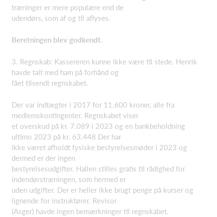
træninger er mere populære end de
udendørs, som af og til aflyses.
Beretningen blev godkendt.
3. Regnskab: Kassereren kunne ikke være til stede. Henrik
havde talt med ham på forhånd og
fået tilsendt regnskabet.
Der var indtægter i 2017 for 11.600 kroner, alle fra
medlemskontingenter. Regnskabet viser
et overskud på kr. 7.089 i 2023 og en bankbeholdning
ultimo 2023 på kr. 63.448 Der har
ikke været afholdt fysiske bestyrelsesmøder i 2023 og
dermed er der ingen
bestyrelsesudgifter. Hallen stilles gratis til rådighed for
indendørstræningen, som hermed er
uden udgifter. Der er heller ikke brugt penge på kurser og
lignende for instruktører. Revisor
(Asger) havde ingen bemærkninger til regnskabet.