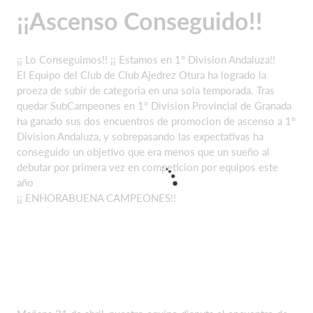
¡¡Ascenso Conseguido!!
¡¡ Lo Conseguimos!! ¡¡ Estamos en 1° Division Andaluza!!
El Equipo del Club de Club Ajedrez Otura ha logrado la
proeza de subir de categoria en una sola temporada. Tras
quedar SubCampeones en 1° Division Provincial de Granada
ha ganado sus dos encuentros de promocion de ascenso a 1°
Division Andaluza, y sobrepasando las expectativas ha
conseguido un objetivo que era menos que un sueño al
debutar por primera vez en competicion por equipos este
año
¡¡ ENHORABUENA CAMPEONES!!