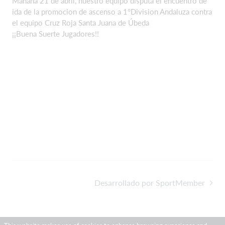
Mañana 21 de abril, nuestro equipo disputa el encuentro de
ida de la promocion de ascenso a 1°Division Andaluza contra
el equipo Cruz Roja Santa Juana de Úbeda
¡¡Buena Suerte Jugadores!!
Desarrollado por SportMember