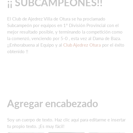
¡¡ SUBCAMPEONES!!
El Club de Ajedrez Villa de Otura se ha proclamado
Subcampeón por equipos en 1° División Provincial con el
mejor resultado posible, y terminando la competición como
la comenzó, venciendo por 5-0 , esta vez al Dama de Baza.
¡¡Enhorabuena al Equipo y al
Club Ajedrez Otura
por el éxito
obtenido !!
Agregar encabezado
Soy un cuerpo de texto. Haz clic aquí para editarme e insertar
tu propio texto. ¡Es muy fácil!