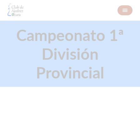
Campeonato 1ª
División
Provincial