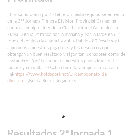
El próximo domingo 25 febrero nuestro equipo se enfrenta
en la 3º° Jornada Primera División Provincial Granadina
contra el equipo Líder de la Clasificación el Aumentur La
Zubia D en la 5° ronda por la mañana y por la tarde en 6 °
ronda el equipo rival será La Zubia Pub los 80Desde aquí
animamos a nuestros jugadores y les deseamos que
obtengan un buen resultado y sigan tan luchadores como de
costumbre. Podéis conocer a nuestros gladiadores del
tablero y consultar el
Calendario de Competición en este
link
https://www.holdsport.net/.../campeonato-1a-
division
...¡¡Buena Suerte Jugadores!!
Resultados 2ªJornada 1