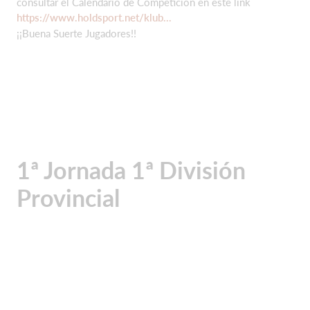
consultar el Calendario de Competicion en este link
https://www.holdsport.net/klub...
¡¡Buena Suerte Jugadores!!
1ª Jornada 1ª División
Provincial