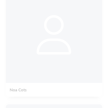
Noa Cots