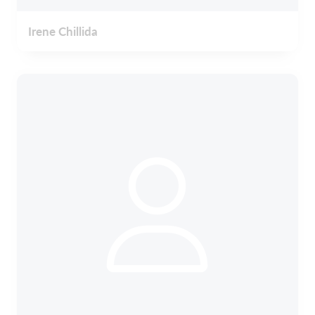
Irene Chillida