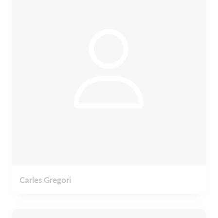
Carles Gregori