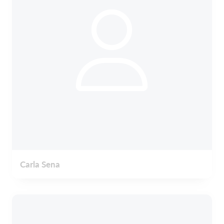
Carla Sena