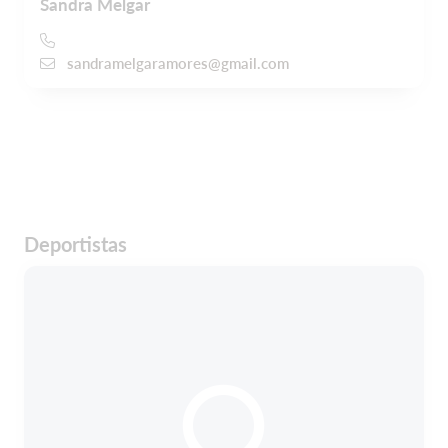
Sandra Melgar
sandramelgaramores@gmail.com
Deportistas