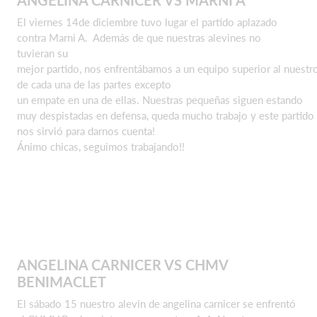
El viernes 14de diciembre tuvo lugar el partido aplazado
contra Marni A. Además de que nuestras alevines no
tuvieran su
mejor partido, nos enfrentábamos a un equipo superior al nuest
de cada una de las partes excepto
un empate en una de ellas. Nuestras pequeñas siguen estando
muy despistadas en defensa, queda mucho trabajo y este partido
nos sirvió para darnos cuenta!
Ánimo chicas, seguimos trabajando!!
ANGELINA CARNICER VS CHMV
BENIMACLET
El sábado 15 nuestro alevin de angelina carnicer se enfrentó