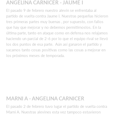
ANGELINA CARNICER - JAUME I
El pasado 9 de febrero nuestro alevin se enfrentaba al
partido de vuelta contra Jaume I. Nuestras pequeñas hicieron
tres primeras partes muy buenas , por supuesto, con fallos
que hay que mejorar y no debemos permitírnoslos. En la
última parte, tanto en ataque como en defensa nos relajamos
haciendo un parcial de 2-6 por lo que el equipo rival se llevó
los dos puntos de esa parte. Aún así ganaron el partido y
sacamos tanto cosas positivas como las cosas a mejorar en
los próximos meses de temporada.
MARNI A - ANGELINA CARNICER
El pasado 2 de febrero tuvo lugar el partido de vuelta contra
Marni A. Nuestras alevines esta vez tampoco estuvieron