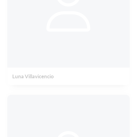
Luna Villavicencio