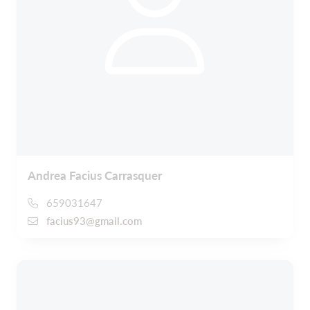
Andrea Facius Carrasquer
659031647
facius93@gmail.com