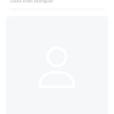
Diana Arlen Rodriguez