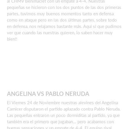
al CHMV Benimaclet con un empate a 4-4. Nuestras
pequeñas se hicieron con los dos puntos de las dos primeras
partes, tuvimos muy buenos momentos tanto en defensa
como en ataque pero en las dos últimas partes, sobre todo
en defensa, nos relajamos bastante más. Aquí si que pudimos
ver que cuando las nuestras quieren, lo saben hacer muy
bien!!
ANGELINA VS PABLO NERUDA
El Viernes 24 de Noviembre nuestras alevines del Angelina
Carnicer disputaron el partido aplazado contra Pablo Neruda.
Las pequeñas entraron un poco dormiditas al partido, ya que
también era el primero que jugaban... pero acabamos con
buenas sensaciones y un empate de 4-4. El equipo rival