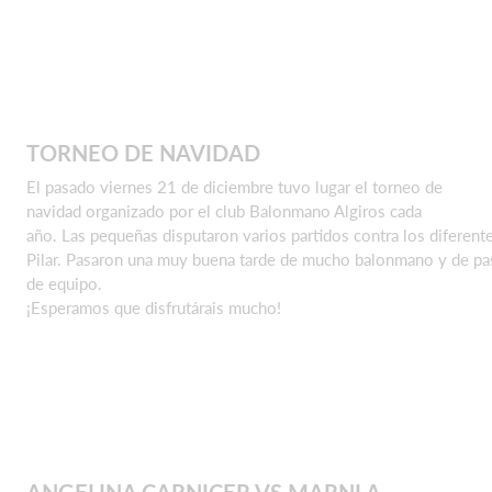
TORNEO DE NAVIDAD
El pasado viernes 21 de diciembre tuvo lugar el torneo de
navidad organizado por el club Balonmano Algiros cada
año. Las pequeñas disputaron varios partidos contra los diferent
Pilar. Pasaron una muy buena tarde de mucho balonmano y de pa
de equipo.
¡Esperamos que disfrutárais mucho!
ANGELINA CARNICER VS MARNI A