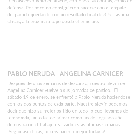
ir en ascenso tanto en ataque, corriendo las contras, como en
defensa. Por poco no consiguieron hacerse con el empate
del partido quedando con un resultado final de 3-5. Lástima
chicas, a la próxima a tope desde el principio.
PABLO NERUDA - ANGELINA CARNICER
Después de unas semanas de descanso, nuestro alevín de
Angelina Carnicer vuelve a sus jornadas de partido. El
sábado 19 de enero, se enfrentó a Pablo Neruda haciéndose
con los dos puntos de cada parte. Nuestro alevín podemos
decir que hizo su mejor partido en todo lo que llevamos de
temporada, tanto las de primer como las de segundo año
demostraron el trabajo realizado estas últimas semanas.
¡Seguir así chicas, podeis hacerlo mejor todavía!