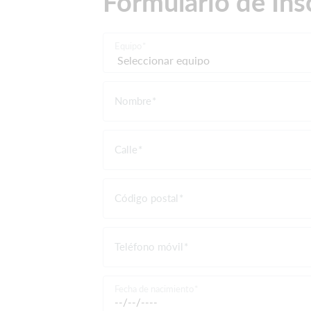
Formulario de Ins
Equipo
Nombre
Calle
Código postal
Teléfono móvil
Fecha de nacimiento