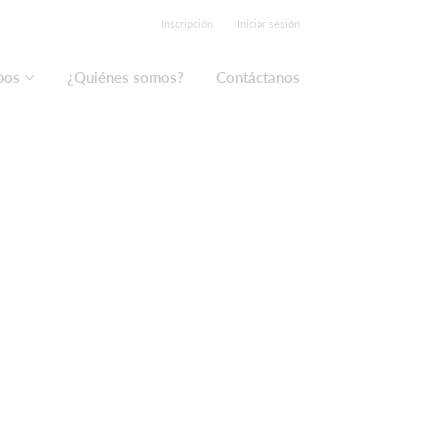
Inscripción
Iniciar sesión
pos
¿Quiénes somos?
Contáctanos