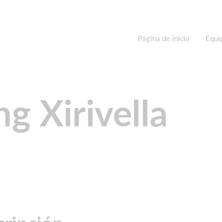
Página de inicio
Equi
ng Xirivella