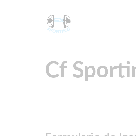
Cf Sporti