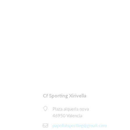
Cf Sporting Xirivella
Plaza alqueria nova
46950 Valencia
papofutsporting@gmail.com