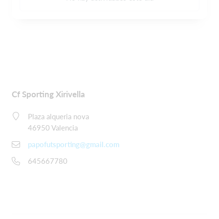
Cf Sporting Xirivella
Plaza alqueria nova
46950 Valencia
papofutsporting@gmail.com
645667780