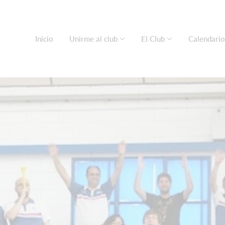
Inicio
Unirme al club
El Club
Calendario