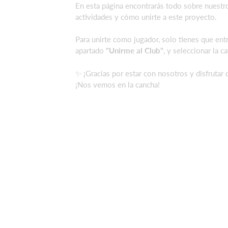
En esta página encontrarás todo sobre nuestr
actividades y cómo unirte a este proyecto.
Para unirte como jugador, solo tienes que entr
apartado
"Unirme al Club"
, y seleccionar la 
✨ ¡Gracias por estar con nosotros y disfrutar 
¡Nos vemos en la cancha!