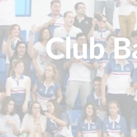
Club B