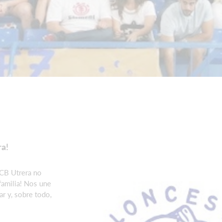
ra!
 CB Utrera no
familia! Nos une
ar y, sobre todo,