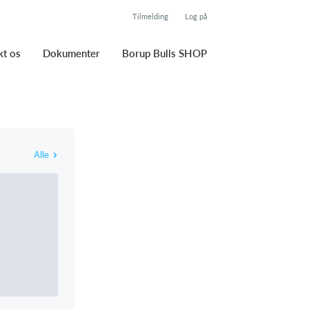
Tilmelding
Log på
kt os
Dokumenter
Borup Bulls SHOP
Alle