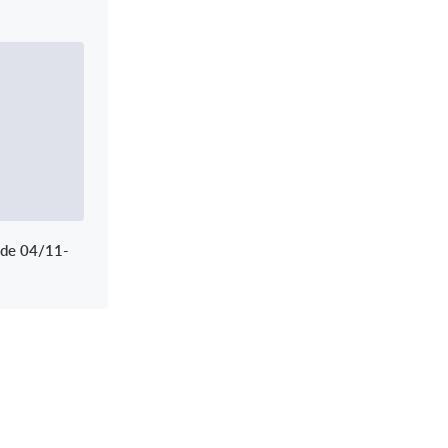
øde 04/11-