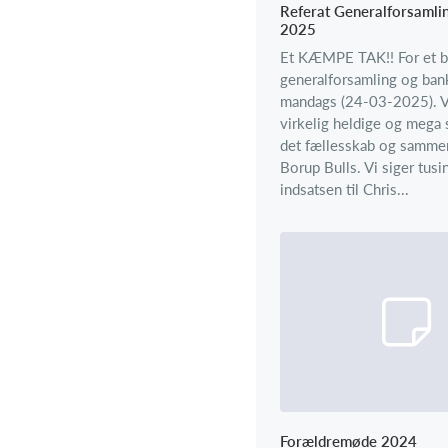
Referat Generalforsamli
2025
Et KÆMPE TAK!! For et br
generalforsamling og bank
mandags (24-03-2025). Vi
virkelig heldige og mega 
det fællesskab og sammen
Borup Bulls. Vi siger tusi
indsatsen til Chris...
Forældremøde 2024