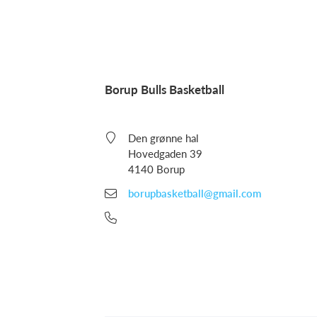
Borup Bulls Basketball
Den grønne hal
Hovedgaden 39
4140 Borup
borupbasketball@gmail.com