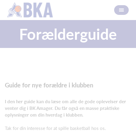
Forælderguide
Guide for nye forældre i klubben
I den her guide kan du læse om alle de gode oplevelser der
venter dig i BK Amager. Du får også en masse praktiske
oplysninger om din hverdag i klubben.
Tak for din interesse for at spille basketball hos os.