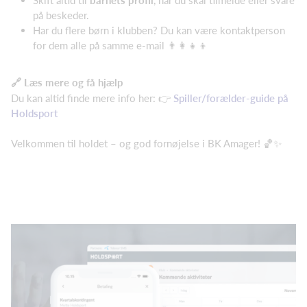
Skift altid til
barnets profil
, når du skal tilmelde eller svare
på beskeder.
Har du flere børn i klubben? Du kan være kontaktperson
for dem alle på samme e-mail 👨‍👩‍👧‍👦
🔗 Læs mere og få hjælp
Du kan altid finde mere info her: 👉
Spiller/forælder-guide på
Holdsport
Velkommen til holdet – og god fornøjelse i BK Amager! 🏀✨