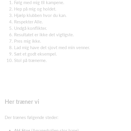
Følg med mig til kampene.
Hep på mig og holdet.
Hjælp klubben hvor du kan.
Respekter Alle.
Undgå konflikter.
Resultatet er ikke det vigtigste.
Pres mig ikke.
Lad mig have det sjovt med min venner.
Sæt et godt eksempel.
Stol på trænerne.
Her træner vi
Der trænes følgende steder:
AH Stor
(Amagerhallen stor bane)