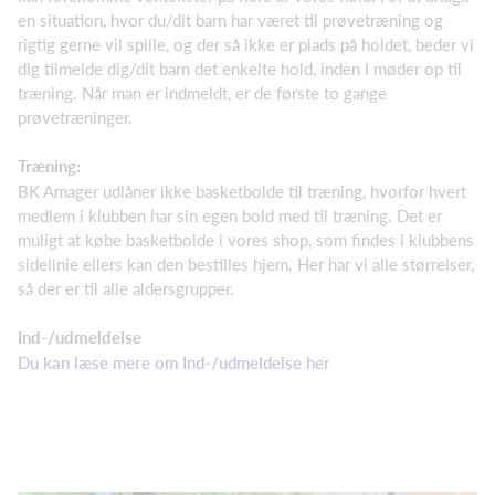
en situation, hvor du/dit barn har været til prøvetræning og
rigtig gerne vil spille, og der så ikke er plads på holdet, beder vi
dig tilmelde dig/dit barn det enkelte hold, inden I møder op til
træning. Når man er indmeldt, er de første to gange
prøvetræninger.
Træning:
BK Amager udlåner ikke basketbolde til træning, hvorfor hvert
medlem i klubben har sin egen bold med til træning. Det er
muligt at købe basketbolde i vores shop, som findes i klubbens
sidelinie ellers kan den bestilles hjem. Her har vi alle størrelser,
så der er til alle aldersgrupper.
Ind-/udmeldelse
Du kan læse mere om Ind-/udmeldelse her