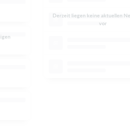
Derzeit liegen keine aktuellen N
vor
tigen