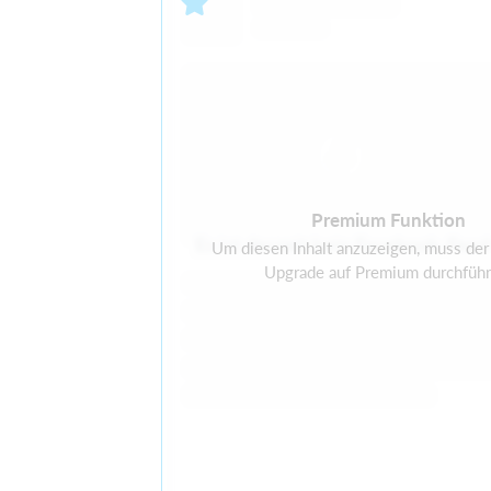
Premium Funktion
Es ist derzeit kein Facebook-Fee
Um diesen Inhalt anzuzeigen, muss der 
Upgrade auf Premium durchführ