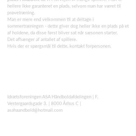
hellere ikke garanteret en plads, selvom man har været til
prøvetræning.
Man er mere end velkommen til at deltage i
sommertræningen - dette giver dog heller ikke en plads på et
af holdene, da disse først bliver sat når sæsonen starter.
Det afhænger af antallet af spillere.
Hvis der er spørgsmål til dette, kontakt forpersonen.
Idrætsforeningen ASA Håndboldafdelingen | F.
Vestergaardsgade 3. | 8000 Århus C |
asahaandbold@hotmail.com