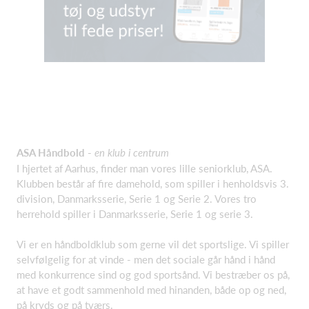
ASA Håndbold -
en klub i centrum
I hjertet af Aarhus, finder man vores lille seniorklub, ASA.
Klubben består af fire damehold, som spiller i henholdsvis 3.
division, Danmarksserie, Serie 1 og Serie 2. Vores tro
herrehold spiller i Danmarksserie, Serie 1 og serie 3.
Vi er en håndboldklub som gerne vil det sportslige. Vi spiller
selvfølgelig for at vinde - men det sociale går hånd i hånd
med konkurrence sind og god sportsånd. Vi bestræber os på,
at have et godt sammenhold med hinanden, både op og ned,
på kryds og på tværs.