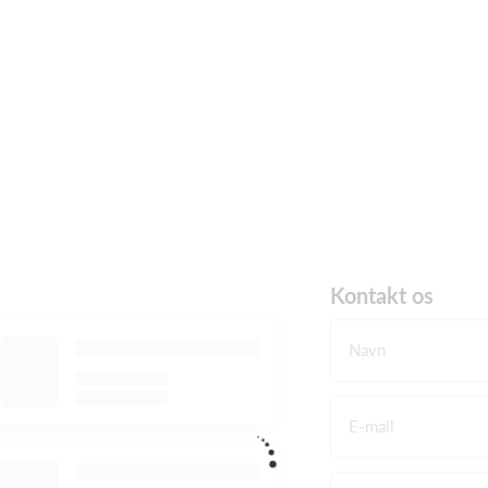
Kontakt os
Navn
E-mail