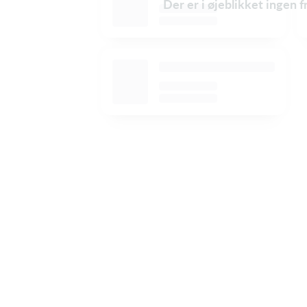
Der er i øjeblikket ingen 