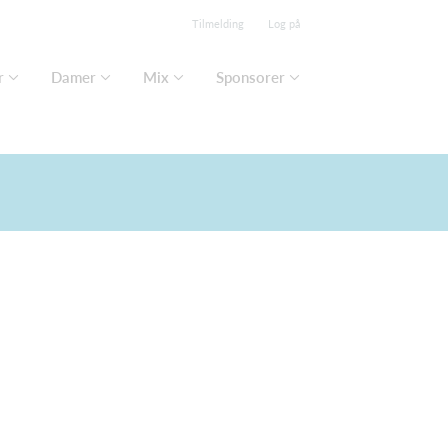
Tilmelding
Log på
r
Damer
Mix
Sponsorer