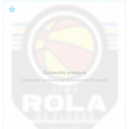
Contenido premium
Contenido exclusivo de la la versión Premium.