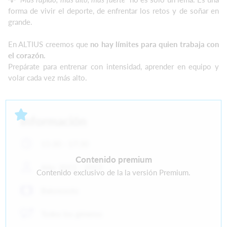
forma de vivir el deporte, de enfrentar los retos y de soñar en
grande.
En ALTIUS creemos que
no hay límites para quien trabaja con
el corazón.
Prepárate para entrenar con intensidad, aprender en equipo y
volar cada vez más alto.
Información
15:30 - 17:30
Contenido premium
Año: 2011 - 2012
Contenido exclusivo de la la versión Premium.
Baloncesto
Todos los géneros