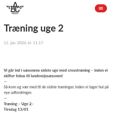
Træning uge 2
11. jan. 2026, kl. 11.17
Vi går ind i sæsonens sidste uge med crosstræning – inden vi
skifter fokus til landevejssæsonen!
—
Så kom og vær med til de sidste træninger, inden vi tager hul på
nye udfordringer.
—
Træning – Uge 2–
Tirsdag 13/01