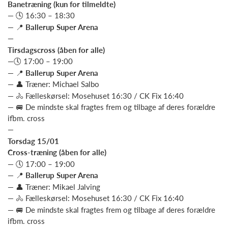
Banetræning (kun for tilmeldte)
— 🕓 16:30 – 18:30
— 📍
Ballerup Super Arena
—
Tirsdagscross (åben for alle)
—🕔 17:00 – 19:00
— 📍
Ballerup Super Arena
— 👤 Træner: Michael Salbo
— 🚴 Fælleskørsel: Mosehuset 16:30 / CK Fix 16:40
— 🚐 De mindste skal fragtes frem og tilbage af deres forældre
ifbm. cross
—
Torsdag 15/01
Cross-træning (åben for alle)
— 🕔 17:00 – 19:00
— 📍
Ballerup Super Arena
— 👤 Træner: Mikael Jalving
— 🚴 Fælleskørsel: Mosehuset 16:30 / CK Fix 16:40
— 🚐 De mindste skal fragtes frem og tilbage af deres forældre
ifbm. cross