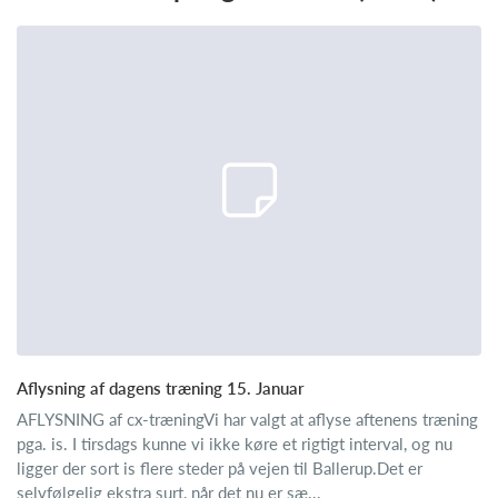
Aflysning af dagens træning 15. Januar
AFLYSNING af cx-træningVi har valgt at aflyse aftenens træning
pga. is. I tirsdags kunne vi ikke køre et rigtigt interval, og nu
ligger der sort is flere steder på vejen til Ballerup.Det er
selvfølgelig ekstra surt, når det nu er sæ...