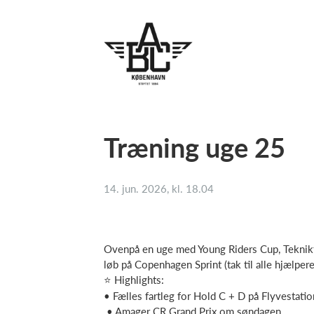
Træning uge 25
14. jun. 2026, kl. 18.04
Ovenpå en uge med Young Riders Cup, Teknikt
løb på Copenhagen Sprint (tak til alle hjælpere
⭐ Highlights:
• Fælles fartleg for Hold C + D på Flyvestatio
• Amager CR Grand Prix om søndagen