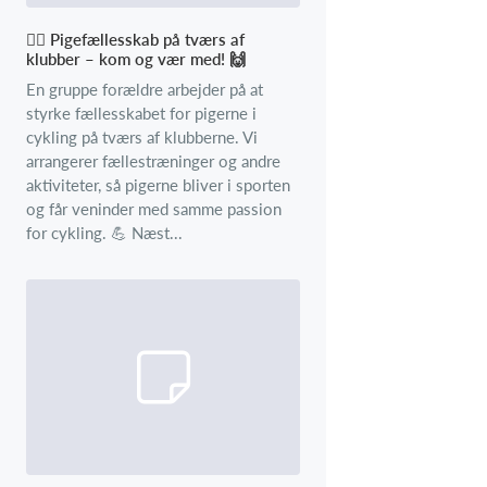
🚴‍♀️ Pigefællesskab på tværs af
klubber – kom og vær med! 🙌
En gruppe forældre arbejder på at
styrke fællesskabet for pigerne i
cykling på tværs af klubberne. Vi
arrangerer fællestræninger og andre
aktiviteter, så pigerne bliver i sporten
og får veninder med samme passion
for cykling. 💪 Næst...