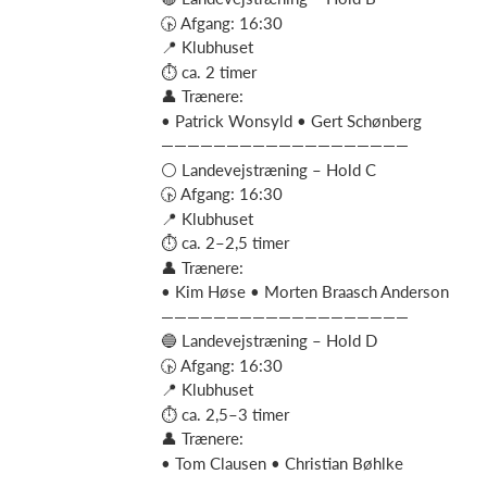
🕟 Afgang: 16:30
📍 Klubhuset
⏱ ca. 2 timer
👤 Trænere:
• Patrick Wonsyld • Gert Schønberg
———————————————————
⚪ Landevejstræning – Hold C
🕟 Afgang: 16:30
📍 Klubhuset
⏱ ca. 2–2,5 timer
👤 Trænere:
• Kim Høse • Morten Braasch Anderson
———————————————————
🔵 Landevejstræning – Hold D
🕟 Afgang: 16:30
📍 Klubhuset
⏱ ca. 2,5–3 timer
👤 Trænere:
• Tom Clausen • Christian Bøhlke