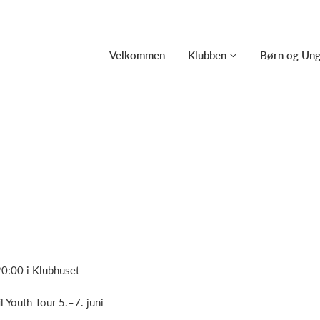
Velkommen
Klubben
Børn og Un
20:00 i Klubhuset
il Youth Tour 5.–7. juni