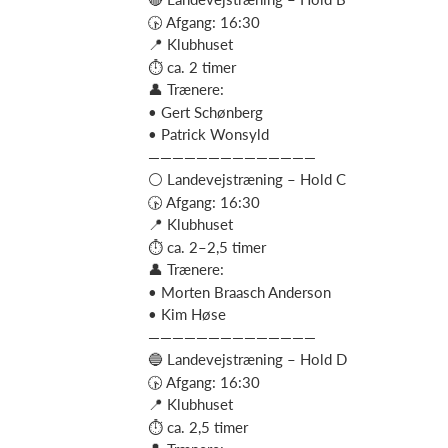
🕟 Afgang: 16:30
📍 Klubhuset
⏱ ca. 2 timer
👤 Trænere:
• Gert Schønberg
• Patrick Wonsyld
——————————————
⚪ Landevejstræning – Hold C
🕟 Afgang: 16:30
📍 Klubhuset
⏱ ca. 2–2,5 timer
👤 Trænere:
• Morten Braasch Anderson
• Kim Høse
——————————————
🔵 Landevejstræning – Hold D
🕟 Afgang: 16:30
📍 Klubhuset
⏱ ca. 2,5 timer