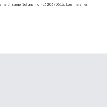
 gerne til Sanne (Johans mor) på 20670515. Læs mere her: