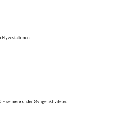
å Flyvestationen.
– se mere under Øvrige aktiviteter.