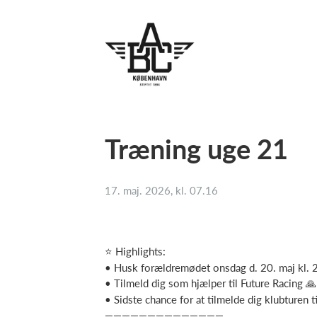
Træning uge 21
17. maj. 2026, kl. 07.16
⭐ Highlights:
• Husk forældremødet onsdag d. 20. maj kl. 
• Tilmeld dig som hjælper til Future Racing 🙏
• Sidste chance for at tilmelde dig klubturen t
——————————————