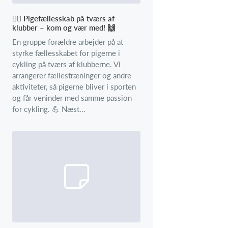
🚴‍♀️ Pigefællesskab på tværs af
klubber – kom og vær med! 🙌
En gruppe forældre arbejder på at
styrke fællesskabet for pigerne i
cykling på tværs af klubberne. Vi
arrangerer fællestræninger og andre
aktiviteter, så pigerne bliver i sporten
og får veninder med samme passion
for cykling. 💪 Næst...