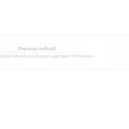
Premium indhold
r i øjeblikket ingen aktuelle sponsorer
e dette indhold skal klubben opgradere til Premium.