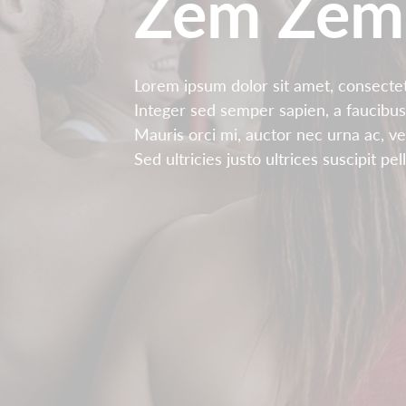
Zem Zem
Lorem ipsum dolor sit amet, consectetu
Integer sed semper sapien, a faucibus
Mauris orci mi, auctor nec urna ac, v
Sed ultricies justo ultrices suscipit pe