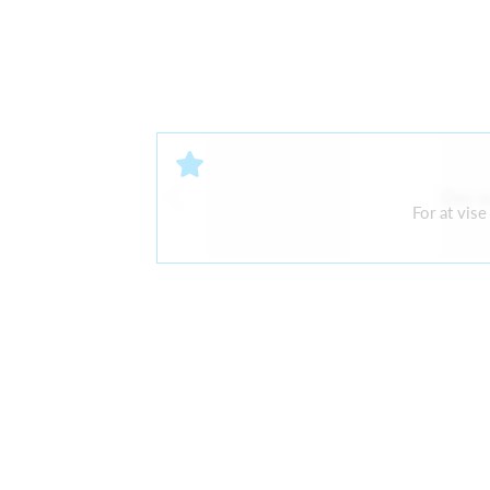
Der e
For at vis