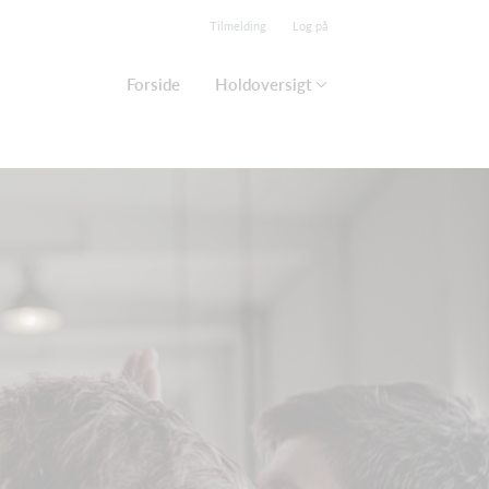
Tilmelding
Log på
Forside
Holdoversigt