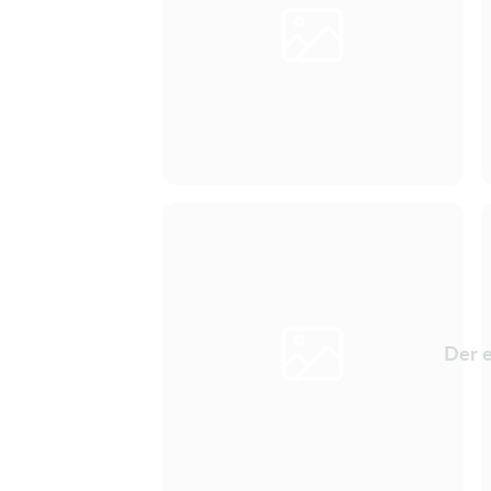
Der e