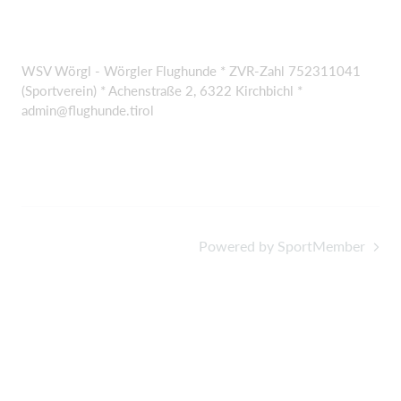
WSV Wörgl - Wörgler Flughunde * ZVR-Zahl 752311041
(Sportverein) * Achenstraße 2, 6322 Kirchbichl *
admin@flughunde.tirol
Powered by SportMember