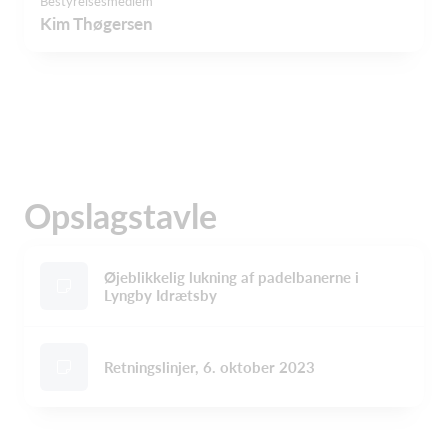
Bestyrelsesmedlem
Kim Thøgersen
Opslagstavle
Øjeblikkelig lukning af padelbanerne i
Lyngby Idrætsby
Retningslinjer, 6. oktober 2023