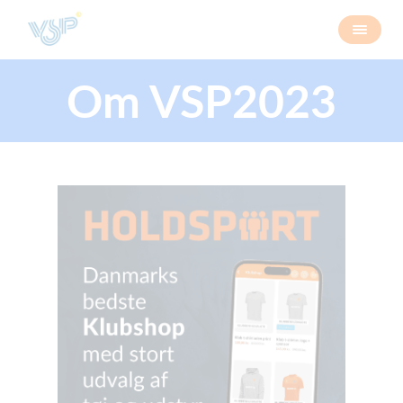
Om VSP2023