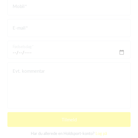
Mobil
E-mail
Fødselsdag
Evt. kommentar
Tilmeld
Har du allerede en Holdsport-konto?
Log på