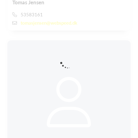
Tomas Jensen
53583161
tomasjensen@webspeed.dk