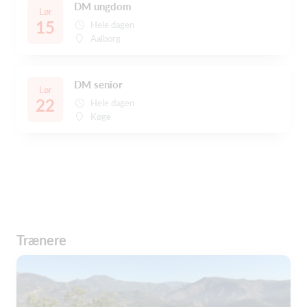
DM ungdom
Lør
15
Hele dagen
Aalborg
DM senior
Lør
22
Hele dagen
Køge
Trænere