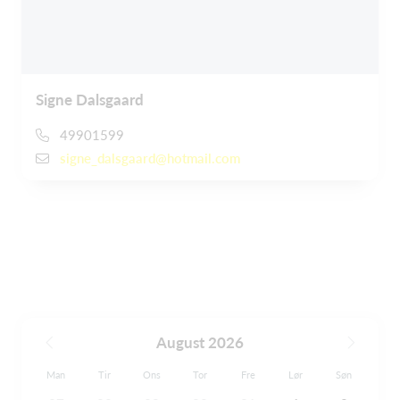
Signe Dalsgaard
49901599
signe_dalsgaard@hotmail.com
August 2026
Man
Tir
Ons
Tor
Fre
Lør
Søn