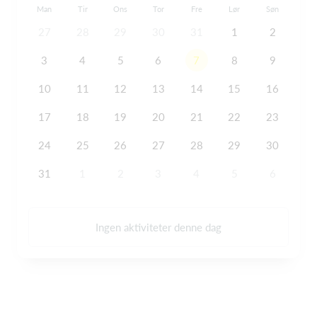
Man
Tir
Ons
Tor
Fre
Lør
Søn
27
28
29
30
31
1
2
3
4
5
6
7
8
9
10
11
12
13
14
15
16
17
18
19
20
21
22
23
24
25
26
27
28
29
30
31
1
2
3
4
5
6
Ingen aktiviteter denne dag