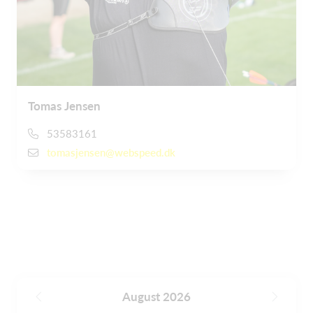
Tomas Jensen
53583161
tomasjensen@webspeed.dk
August 2026