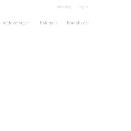
Tilmelding
Log på
Holdoversigt
Kalender
Kontakt os