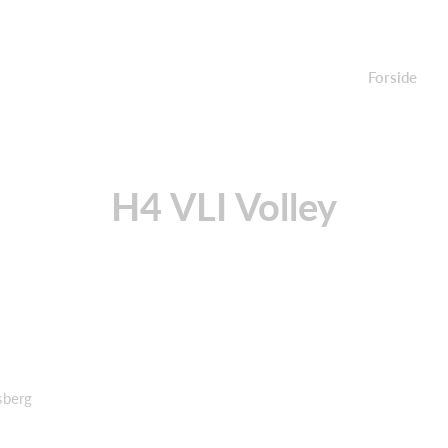
Forside
H4 VLI Volley
sberg