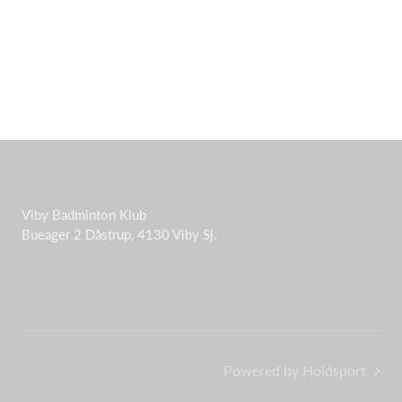
Viby Badminton Klub
Bueager 2 Dåstrup, 4130 Viby Sj.
Powered by Holdsport