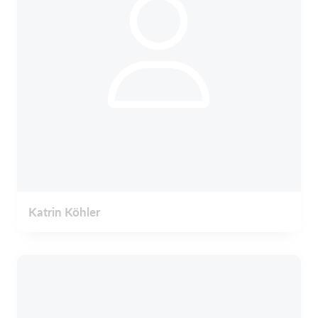
Katrin Köhler