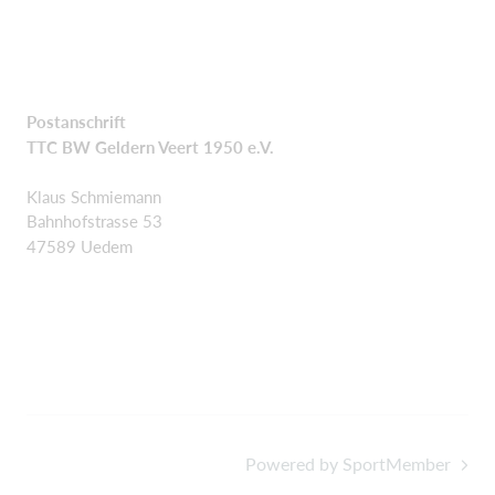
Postanschrift
TTC BW Geldern Veert 1950 e.V.
Klaus Schmiemann
Bahnhofstrasse 53
47589 Uedem
Powered by SportMember