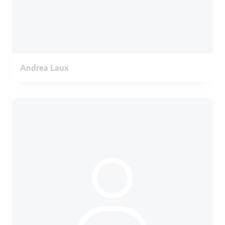
Andrea Laux