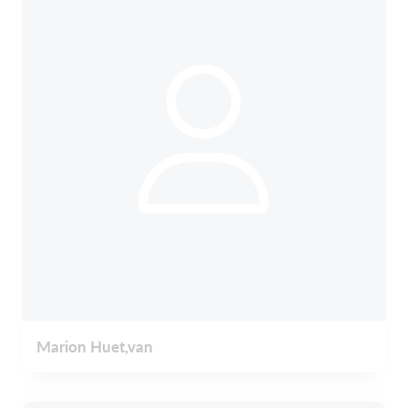
Marion Huet,van