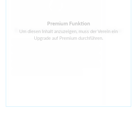
Premium Funktion
Es ist derzeit kein Facebook-Feed verfügbar
Um diesen Inhalt anzuzeigen, muss der Verein ein
Upgrade auf Premium durchführen.