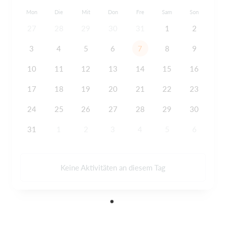
Mon
Die
Mit
Don
Fre
Sam
Son
27
28
29
30
31
1
2
3
4
5
6
7
8
9
10
11
12
13
14
15
16
17
18
19
20
21
22
23
24
25
26
27
28
29
30
31
1
2
3
4
5
6
Keine Aktivitäten an diesem Tag