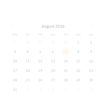
August 2026
Mon
Die
Mit
Don
Fre
Sam
Son
27
28
29
30
31
1
2
3
4
5
6
7
8
9
10
11
12
13
14
15
16
17
18
19
20
21
22
23
24
25
26
27
28
29
30
31
1
2
3
4
5
6