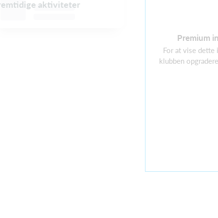
fremtidige aktiviteter
Premium i
For at vise dette
klubben opgradere