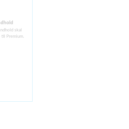
ndhold
 indhold skal
 til Premium.