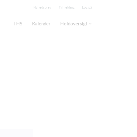
Nyhedsbrev
Tilmelding
Log på
THS
Kalender
Holdoversigt