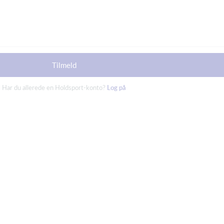
Tilmeld
Har du allerede en Holdsport-konto?
Log på