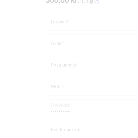
1. aug
Fornavn
Gade
Postnummer
Mobil
Fødselsdag
Evt. kommentar