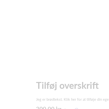
Tilføj overskrift
Jeg er brødtekst. Klik her for at tilføje din e
300,00 kr.