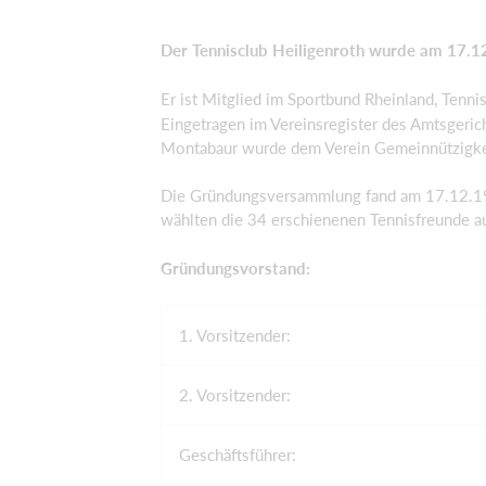
Der Tennisclub Heiligenroth wurde am 17.1
Er ist Mitglied im Sportbund Rheinland, Tenn
Eingetragen im Vereinsregister des Amtsgeri
Montabaur wurde dem Verein Gemeinnützigkei
Die Gründungsversammlung fand am 17.12.197
wählten die 34 erschienenen Tennisfreunde a
Gründungsvorstand:
1. Vorsitzender:
2. Vorsitzender:
Geschäftsführer: