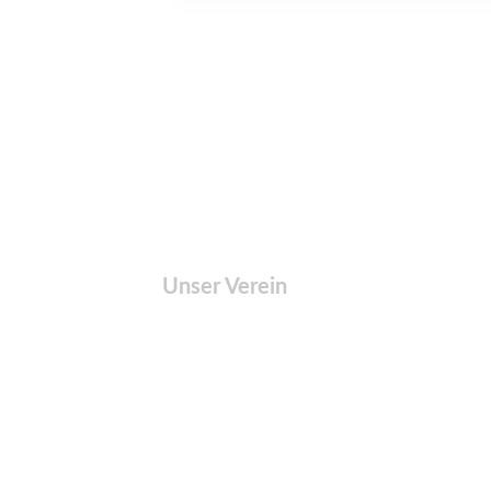
Unser Verein