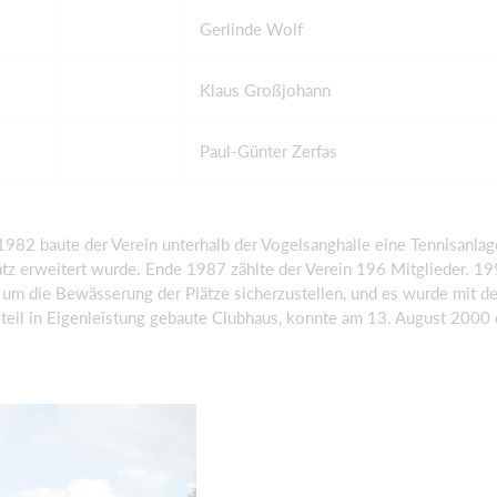
Gerlinde Wolf
Klaus Großjohann
Paul-Günter Zerfas
1982 baute der Verein unterhalb der Vogelsanghalle eine Tennisanlag
atz erweitert wurde. Ende 1987 zählte der Verein 196 Mitglieder. 1
 um die Bewässerung der Plätze sicherzustellen, und es wurde mit d
eil in Eigenleistung gebaute Clubhaus, konnte am 13. August 2000