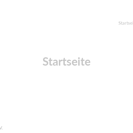
Startse
Startseite
V.