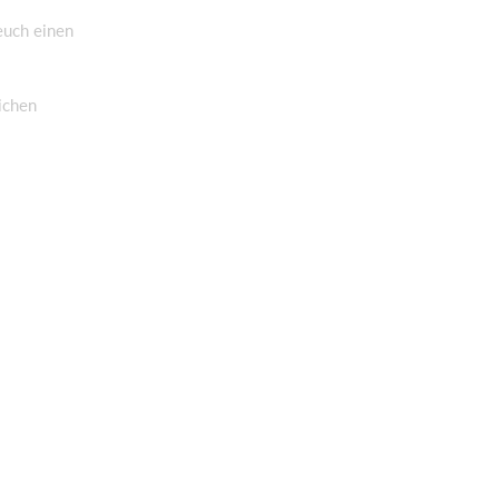
euch einen
ichen