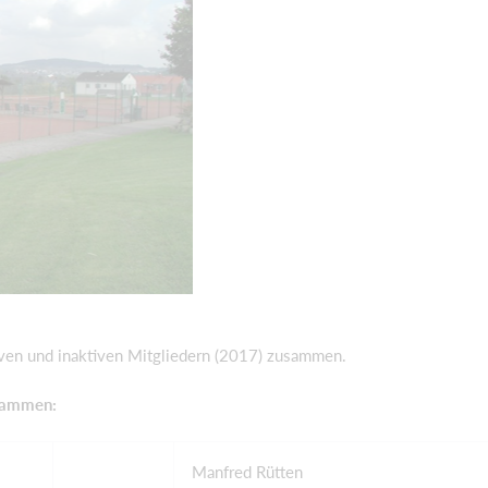
tiven und inaktiven Mitgliedern (2017) zusammen.
usammen:
Manfred Rütten