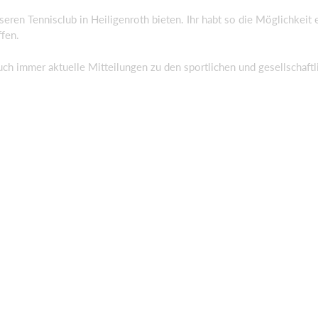
eren Tennisclub in Heiligenroth bieten. Ihr habt so die Möglichkeit 
ffen.
uch immer aktuelle Mitteilungen zu den sportlichen und gesellschaftl