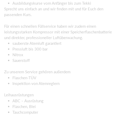
Ausbildungskurse vom Anfänger bis zum Tekki
Sprecht uns einfach an und wir finden mit und für Euch den
passenden Kurs.
Für einen schnellen Füllservice haben wir zudem einen
leistungsstarken Kompressor mit einer Speicherflaschenbatterie
und direkter, professioneller Luftüberwachung.
sauberste Atemluft garantiert
Pressluft bis 300 bar
Nitrox
Sauerstoff
Zu unserem Service gehören außerdem
Flaschen-TÜV
Inspektion von Atemreglern
Leihausrüstungen
ABC – Ausrüstung
Flaschen, Blei
Tauchcomputer