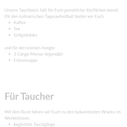
Unsere Tauchbasis hält für Euch gemütliche Sitzflächen bereit.
Für den kulinarischen Tagesaufenthalt bieten wir Euch
Kaffee
Tee
Softgetränke
und für den kleinen Hunger
3 Gänge Menue (legendär)
Erbsensuppe
Für Taucher
Mit dem Boot fahren wir Euch zu den bekanntesten Wracks im
Werbellinsee.
begleitete Tauchgänge