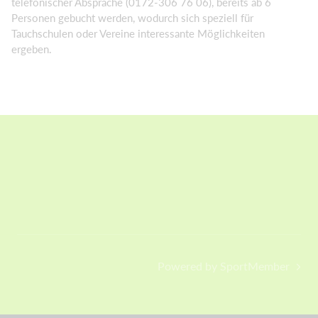
telefonischer Absprache (0172-306 76 06), bereits ab 6
Personen gebucht werden, wodurch sich speziell für
Tauchschulen oder Vereine interessante Möglichkeiten
ergeben.
Powered by SportMember