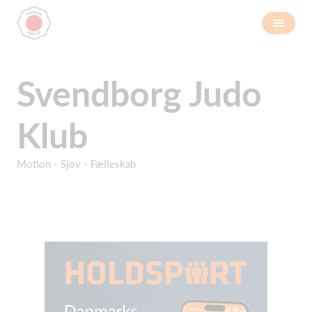
Svendborg Judo
Klub
Motion - Sjov - Fælleskab