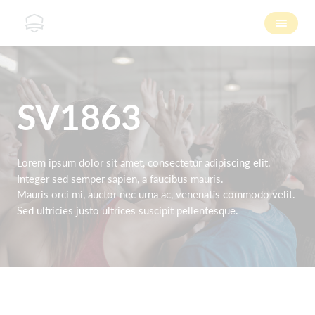
SV1863
Lorem ipsum dolor sit amet, consectetur adipiscing elit.
Integer sed semper sapien, a faucibus mauris.
Mauris orci mi, auctor nec urna ac, venenatis commodo velit.
Sed ultricies justo ultrices suscipit pellentesque.