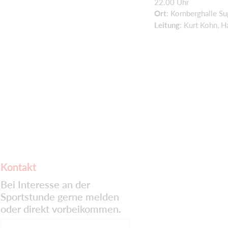
22.00 Uhr
Ort
: Kornberghalle S
Leitung
: Kurt Kohn, H
Kontakt
Bei Interesse an der
Sportstunde gerne melden
oder direkt vorbeikommen.