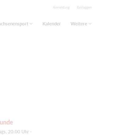
Anmeldung
Einloggen
chsenensport
Kalender
Weitere
tunde
ags, 20.00 Uhr -