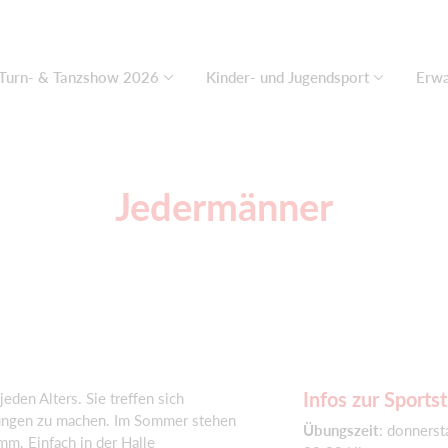
Turn- & Tanzshow 2026
Kinder- und Jugendsport
Erwa
Jedermänner
Infos zur Sports
den Alters. Sie treffen sich
bungen zu machen. Im Sommer stehen
Übungszeit
: donnerst
m. Einfach in der Halle