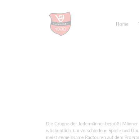
Home
Die Gruppe der Jedermänner begrüßt Männer je
wöchentlich, um verschiedene Spiele und Ü
meist gemeinsame Radtouren auf dem Program