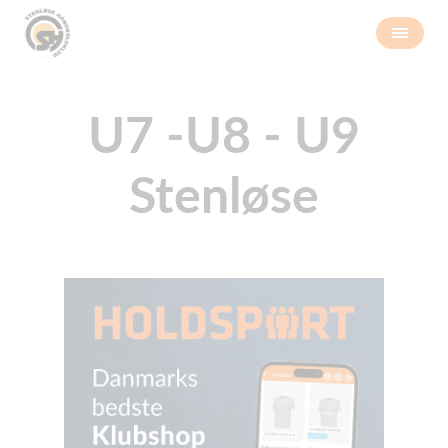
U7 -U8 - U9
Stenløse