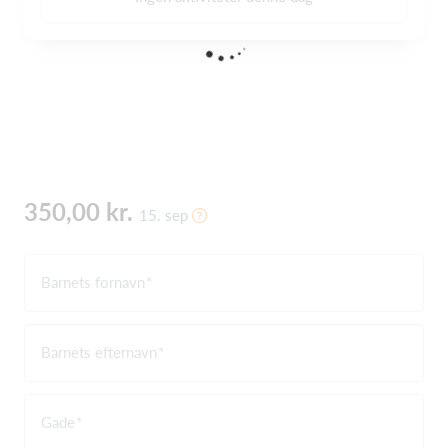
350,00 kr.
15. sep
Barnets fornavn
Barnets efternavn
Gade