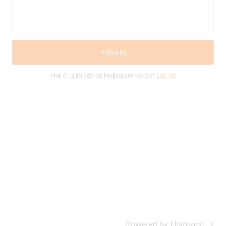
Tilmeld
Har du allerede en Holdsport-konto?
Log på
Powered by Holdsport