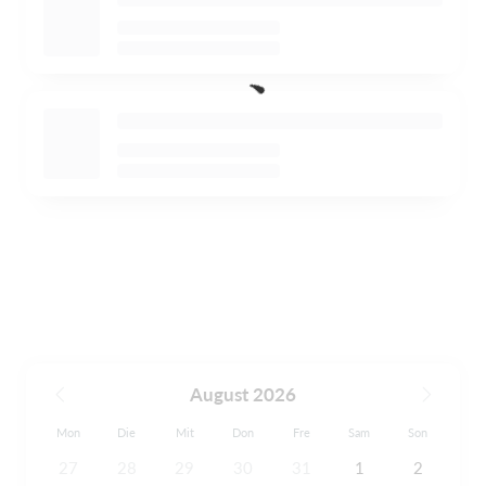
August 2026
Mon
Die
Mit
Don
Fre
Sam
Son
27
28
29
30
31
1
2