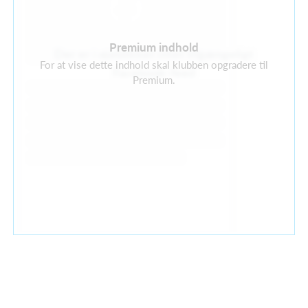
Premium indhold
Der er i øjeblikket intet tilgængeligt
For at vise dette indhold skal klubben opgradere til
Facebook-feed
Premium.